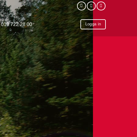
010 722 28 00
Logga in