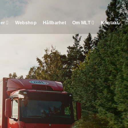
ter
Webshop
Hållbarhet
Om MLT
Kontakt