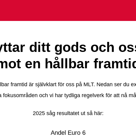
lyttar ditt gods och os
mot en hållbar framti
llbar framtid är självklart för oss på MLT. Nedan ser du 
a fokusområden och vi har tydliga regelverk för att nå må
2025 såg resultatet ut så här:
Andel Euro 6