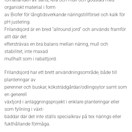
organiskt material i form
av Biofer för långtidsverkande näringstillförsel och kalk för
pH justering.
Frilandsjord är en bred ”allround jord” och används framför
allt där det
eftersträvas en bra balans mellan näring, mull och
stabilitet, inte maxad
mullhalt som i rabattjord.
Frilandsjord har ett brett användningsområde, både till
planteringar av
perenner och buskar, köksträdgårdar/odlingsytor samt som
en generell
växtjord i anläggningsprojekt i enklare planteringar eller
som fyllning i växt-
bäddar där det inte ställs specialkrav på tex närings eller
fukthållande förmåga.